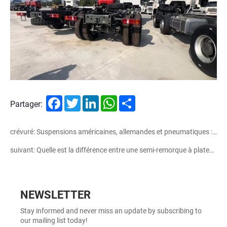
Facebook
Twitter
LinkedIn
WhatsApp
Share
Partager:
crévuré: Suspensions américaines, allemandes et pneumatiques : comparaison des caractéristiques, des performances et des scénarios d'application
suivant: Quelle est la différence entre une semi-remorque à plateau et une semi-remorque surbaissée ?
NEWSLETTER
Stay informed and never miss an update by subscribing to
our mailing list today!