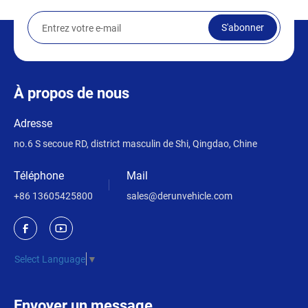
S'abonner
À propos de nous
Adresse
no.6 S secoue RD, district masculin de Shi, Qingdao, Chine
Téléphone
Mail
+86 13605425800
sales@derunvehicle.com
Select Language
▼
Envoyer un message