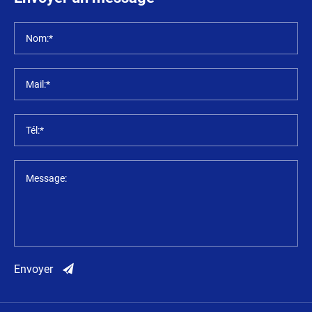
Nom:*
Mail:*
Tél:*
Message:
Envoyer