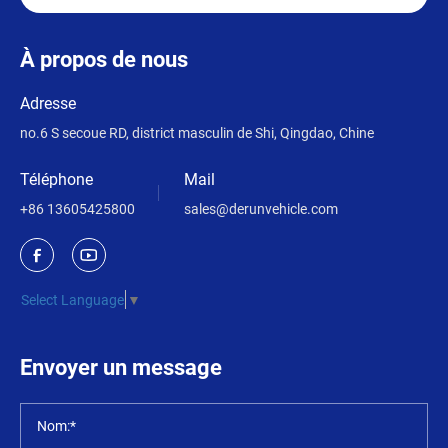
À propos de nous
Adresse
no.6 S secoue RD, district masculin de Shi, Qingdao, Chine
Téléphone
Mail
+86 13605425800
sales@derunvehicle.com
Select Language
▼
Envoyer un message
Nom:*