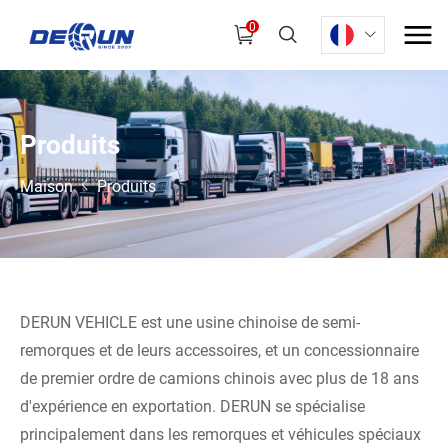
0
P
r
o
d
u
i
t
s
Maison
Produits
DERUN VEHICLE est une usine chinoise de semi-
remorques et de leurs accessoires, et un concessionnaire
de premier ordre de camions chinois avec plus de 18 ans
d'expérience en exportation. DERUN se spécialise
principalement dans les remorques et véhicules spéciaux