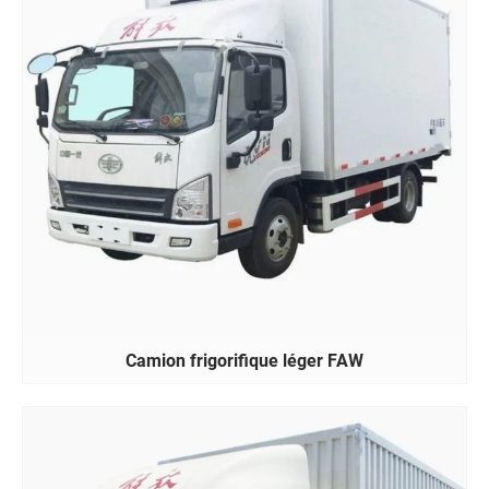
Camion frigorifique léger FAW