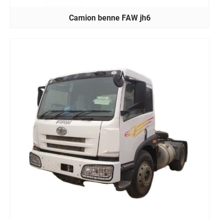
Camion benne FAW jh6