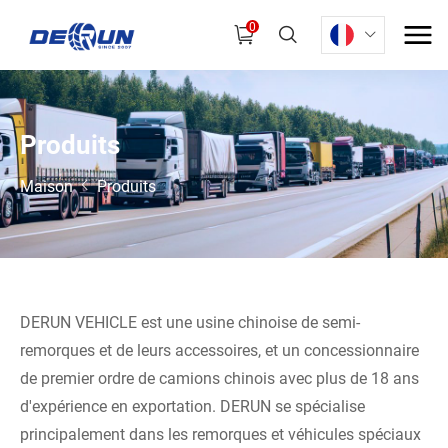
0
P
r
o
d
u
i
t
s
Maison
Produits
DERUN VEHICLE est une usine chinoise de semi-
remorques et de leurs accessoires, et un concessionnaire
de premier ordre de camions chinois avec plus de 18 ans
d'expérience en exportation. DERUN se spécialise
principalement dans les remorques et véhicules spéciaux