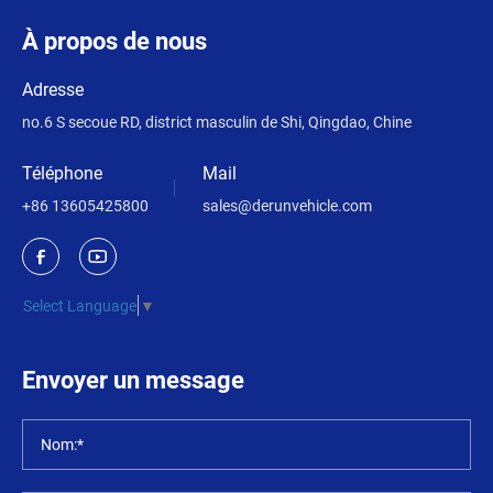
À propos de nous
Adresse
no.6 S secoue RD, district masculin de Shi, Qingdao, Chine
Téléphone
Mail
+86 13605425800
sales@derunvehicle.com
Select Language
▼
Envoyer un message
Nom:*