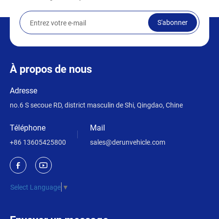
S'abonner
À propos de nous
Adresse
no.6 S secoue RD, district masculin de Shi, Qingdao, Chine
Téléphone
Mail
+86 13605425800
sales@derunvehicle.com
Select Language
▼