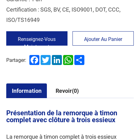
Certification : SGS, BV, CE, ISO9001, DOT, CCC,
ISO/TS16949
Renseignez-Vous
Ajouter Au Panier
Maintenant
Facebook
Twitter
LinkedIn
WhatsApp
Share
Partager:
Information
Revoir(0)
Présentation de la remorque à timon
complet avec clôture à trois essieux
La remorque à timon complet à trois essieux