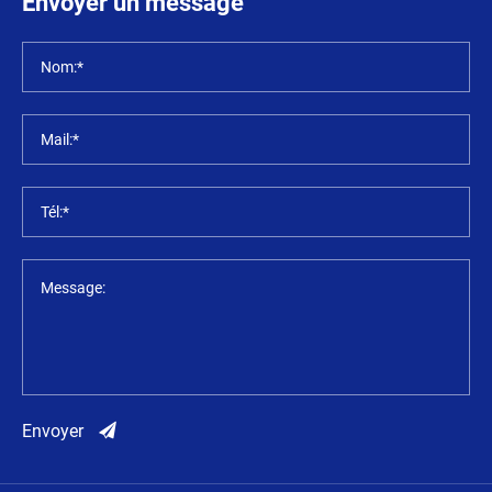
Envoyer un message
Nom:*
Mail:*
Tél:*
Message:
Envoyer