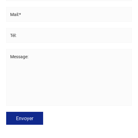
Mail:*
Tél:
Message:
Envoyer