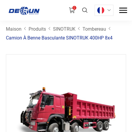
0
Maison
Produits
SINOTRUK
Tombereau
Camion À Benne Basculante SINOTRUK 400HP 8x4