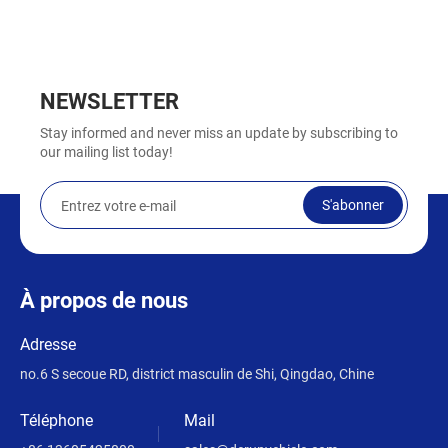
NEWSLETTER
Stay informed and never miss an update by subscribing to
our mailing list today!
S'abonner
À propos de nous
Adresse
no.6 S secoue RD, district masculin de Shi, Qingdao, Chine
Téléphone
Mail