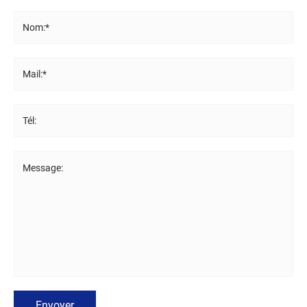
Nom:*
Mail:*
Tél:
Message:
Envoyer