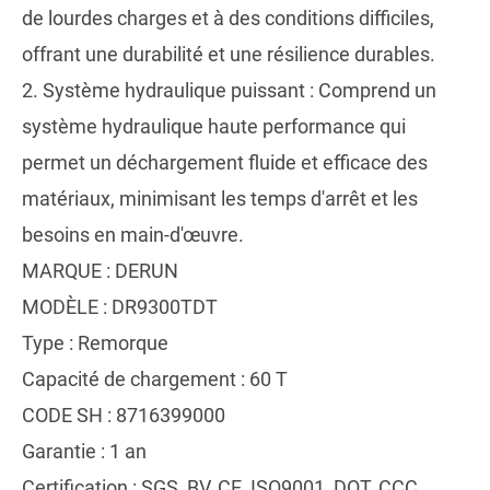
de lourdes charges et à des conditions difficiles,
offrant une durabilité et une résilience durables.
2. Système hydraulique puissant : Comprend un
système hydraulique haute performance qui
permet un déchargement fluide et efficace des
matériaux, minimisant les temps d'arrêt et les
besoins en main-d'œuvre.
MARQUE : DERUN
MODÈLE : DR9300TDT
Type : Remorque
Capacité de chargement : 60 T
CODE SH : 8716399000
Garantie : 1 an
Certification : SGS, BV, CE, ISO9001, DOT, CCC,