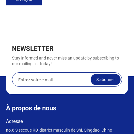
NEWSLETTER
Stay informed and never miss an update by subscribing to
our mailing list today!
S'abonner
À propos de nous
Adresse
no.6 S secoue RD, district masculin de Shi, Qingdao, Chine