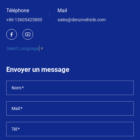
Téléphone
Mail
+86 13605425800
sales@derunvehicle.com
Select Language
▼
Envoyer un message
Nom:*
Mail:*
Tél:*