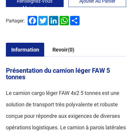
Renseignez-Vous
Ajouter Au Panier
Maintenant
Facebook
Twitter
LinkedIn
WhatsApp
Share
Partager:
Information
Revoir(0)
Présentation du camion léger FAW 5
tonnes
Le camion cargo léger FAW 4x2 5 tonnes est une
solution de transport très polyvalente et robuste
conçue pour répondre aux exigences de diverses
opérations logistiques. Le camion à parois latérales