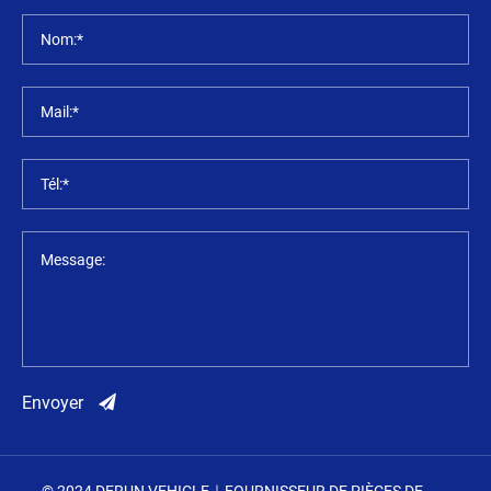
Nom:*
Mail:*
Tél:*
Message:
Envoyer
© 2024 DERUN VEHICLE｜FOURNISSEUR DE PIÈCES DE