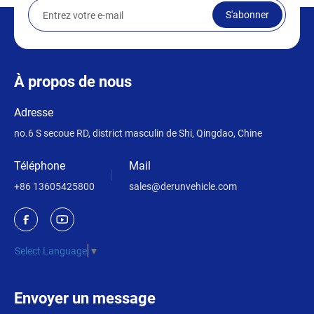
S'abonner
À propos de nous
Adresse
no.6 S secoue RD, district masculin de Shi, Qingdao, Chine
Téléphone
Mail
+86 13605425800
sales@derunvehicle.com
Select Language
▼
Envoyer un message