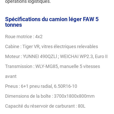
opérations logistiques.
Spécifications du camion léger FAW 5
tonnes
Roue motrice : 4x2
Cabine : Tiger VR, vitres électriques relevables
Moteur : YUNNEI 490QZLl ; WEICHAI WP2.3, Euro II
Transmission : WLY-MG85, manuelle 5 vitesses
avant
Pneus : 6+1 pneu radial, 6.50R16-10
Dimensions de la boîte : 3700x1800x800mm
Capacité du réservoir de carburant : 80L