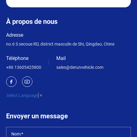
À propos de nous
Adresse
no.6 S secoue RD, district masculin de Shi, Qingdao, Chine
Téléphone
Mail
+86 13605425800
sales@derunvehicle.com
Select Language
▼
Envoyer un message
Nom:*