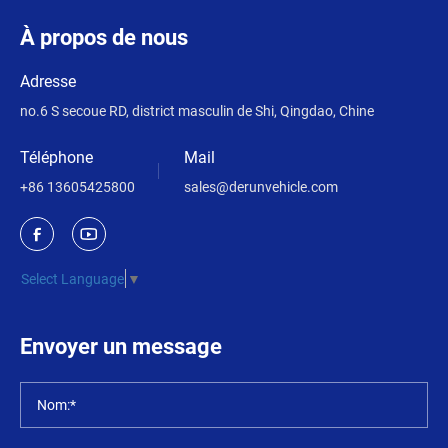
À propos de nous
Adresse
no.6 S secoue RD, district masculin de Shi, Qingdao, Chine
Téléphone
Mail
+86 13605425800
sales@derunvehicle.com
Select Language
▼
Envoyer un message
Nom:*