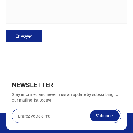
Envoyer
NEWSLETTER
Stay informed and never miss an update by subscribing to
our mailing list today!
S'abonner