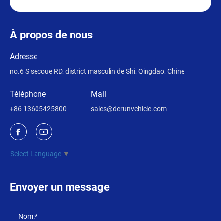
À propos de nous
Adresse
no.6 S secoue RD, district masculin de Shi, Qingdao, Chine
Téléphone
Mail
+86 13605425800
sales@derunvehicle.com
Select Language
▼
Envoyer un message
Nom:*