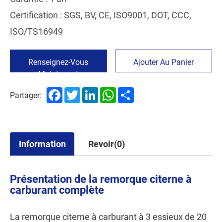
Certification : SGS, BV, CE, ISO9001, DOT, CCC,
ISO/TS16949
Renseignez-Vous
Ajouter Au Panier
Maintenant
Facebook
Twitter
LinkedIn
WhatsApp
Share
Partager:
Information
Revoir(0)
Présentation de la remorque citerne à
carburant complète
La remorque citerne à carburant à 3 essieux de 20