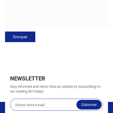
Envoyer
NEWSLETTER
Stay informed and never miss an update by subscribing to
our mailing list today!
S'abonner