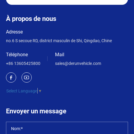
À propos de nous
Adresse
no.6 S secoue RD, district masculin de Shi, Qingdao, Chine
Téléphone
Mail
+86 13605425800
sales@derunvehicle.com
Select Language
▼
Envoyer un message
Nom:*