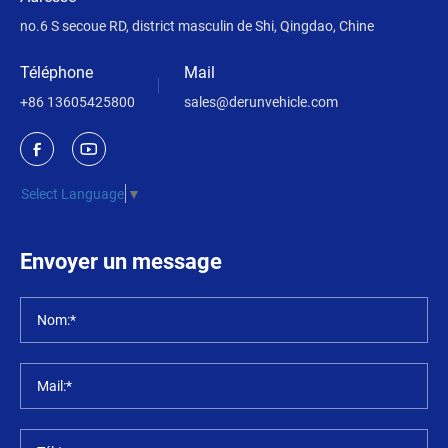
no.6 S secoue RD, district masculin de Shi, Qingdao, Chine
Téléphone
Mail
+86 13605425800
sales@derunvehicle.com
Select Language
▼
Envoyer un message
Nom:*
Mail:*