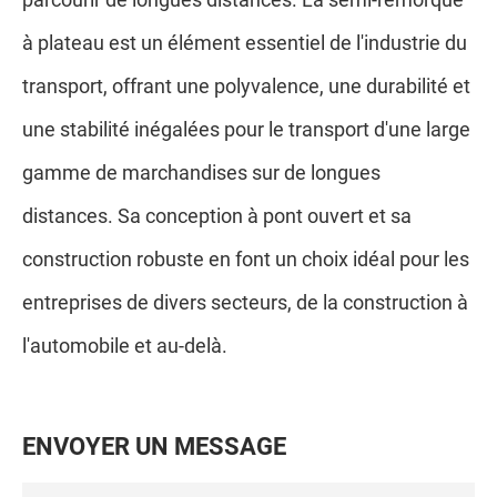
à plateau est un élément essentiel de l'industrie du
transport, offrant une polyvalence, une durabilité et
une stabilité inégalées pour le transport d'une large
gamme de marchandises sur de longues
distances. Sa conception à pont ouvert et sa
construction robuste en font un choix idéal pour les
entreprises de divers secteurs, de la construction à
l'automobile et au-delà.
E
N
V
O
Y
E
R
U
N
M
E
S
S
A
G
E