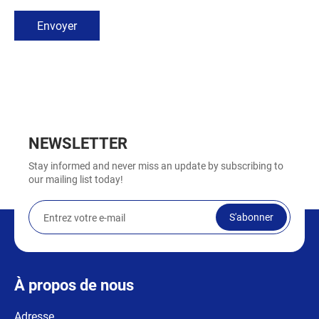
Envoyer
NEWSLETTER
Stay informed and never miss an update by subscribing to
our mailing list today!
S'abonner
À propos de nous
Adresse