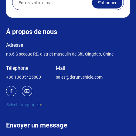
S'abonner
À propos de nous
Adresse
no.6 S secoue RD, district masculin de Shi, Qingdao, Chine
Téléphone
Mail
+86 13605425800
sales@derunvehicle.com
Select Language
▼
Envoyer un message