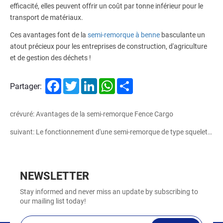
efficacité, elles peuvent offrir un coût par tonne inférieur pour le
transport de matériaux.
Ces avantages font de la
semi-remorque à benne
basculante un
atout précieux pour les entreprises de construction, d'agriculture
et de gestion des déchets !
Facebook
Twitter
LinkedIn
WhatsApp
Share
Partager:
crévuré: Avantages de la semi-remorque Fence Cargo
suivant: Le fonctionnement d'une semi-remorque de type squelette
NEWSLETTER
Stay informed and never miss an update by subscribing to
our mailing list today!