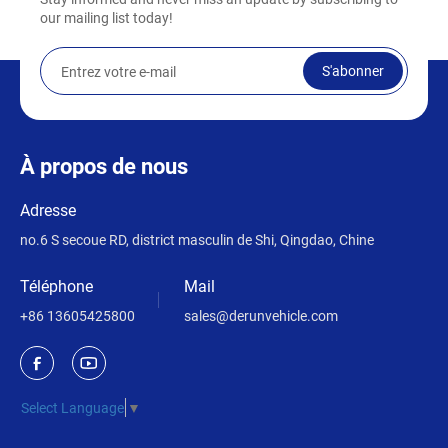
our mailing list today!
S'abonner
À propos de nous
Adresse
no.6 S secoue RD, district masculin de Shi, Qingdao, Chine
Téléphone
Mail
+86 13605425800
sales@derunvehicle.com
Select Language
▼