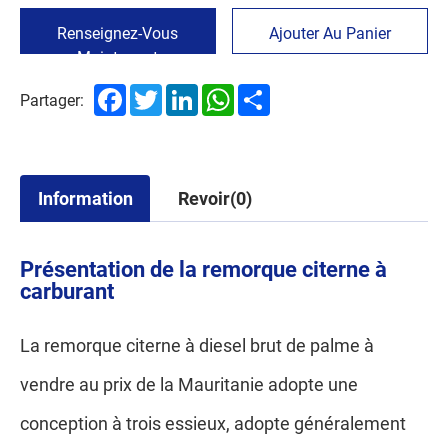
Renseignez-Vous
Ajouter Au Panier
Maintenant
Facebook
Twitter
LinkedIn
WhatsApp
Share
Partager:
Information
Revoir(0)
Présentation de la remorque citerne à
carburant
La remorque citerne à diesel brut de palme à
vendre au prix de la Mauritanie adopte une
conception à trois essieux, adopte généralement