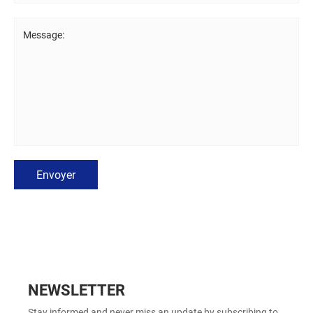
Message:
Envoyer
NEWSLETTER
Stay informed and never miss an update by subscribing to