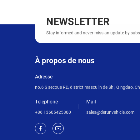
NEWSLETTER
Stay informed and never miss an update by subscr
À propos de nous
Adresse
no.6 S secoue RD, district masculin de Shi, Qingdao, Ch
Téléphone
Mail
+86 13605425800
sales@derunvehicle.com