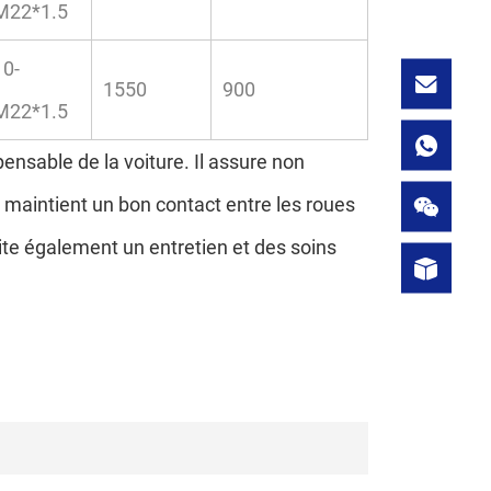
M22*1.5
10-
1550
900
M22*1.5
nsable de la voiture. Il assure non
, maintient un bon contact entre les roues
site également un entretien et des soins