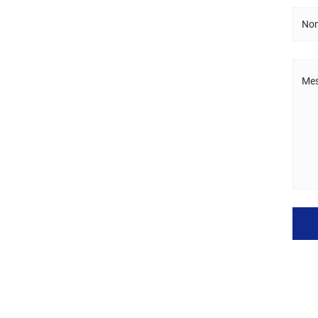
No
Mes