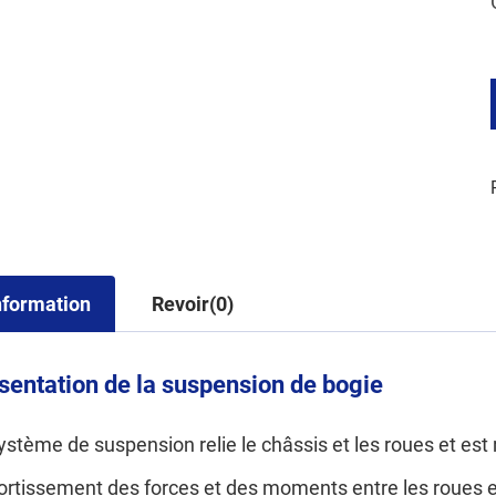
nformation
Revoir(0)
sentation de la suspension de bogie
ystème de suspension relie le châssis et les roues et est
ortissement des forces et des moments entre les roues e