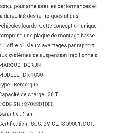
conçu pour améliorer les performances et
la durabilité des remorques et des
véhicules lourds. Cette conception unique
comprend une plaque de montage basse
qui offre plusieurs avantages par rapport
aux systèmes de suspension traditionnels.
MARQUE : DERUN
MODÈLE : DR-1030
Type : Remorque
Capacité de charge : 36 T
CODE SH : 8708801000
Garantie : 1 an
Certification : SGS, BV, CE, ISO9001, DOT,