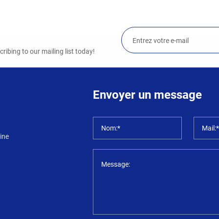
ibing to our mailing list today!
Envoyer un message
Nom:*
Mail:
ine
Message: