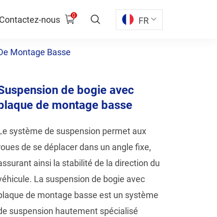
0
Contactez-nous
FR
 De Montage Basse
Suspension de bogie avec
plaque de montage basse
Le système de suspension permet aux
roues de se déplacer dans un angle fixe,
assurant ainsi la stabilité de la direction du
véhicule. La suspension de bogie avec
plaque de montage basse est un système
de suspension hautement spécialisé