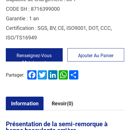
CODE SH : 8716399000
Garantie : 1 an
Certification : SGS, BV, CE, ISO9001, DOT, CCC,
ISO/TS16949
Renseignez-Vous
Ajouter Au Panier
Maintenant
Facebook
Twitter
LinkedIn
WhatsApp
Share
Partager:
Information
Revoir(0)
Présentation de la semi-remorque à