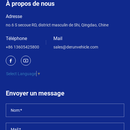
À propos de nous
Adresse
no.6 S secoue RD, district masculin de Shi, Qingdao, Chine
Téléphone
Mail
+86 13605425800
sales@derunvehicle.com
Select Language
▼
Envoyer un message
Nom:*
Mail:*